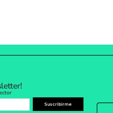
letter!
ector
Suscribirme
Suscribirme