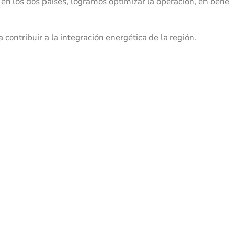
 en los dos países, logramos optimizar la operación, en bene
ontribuir a la integración energética de la región.