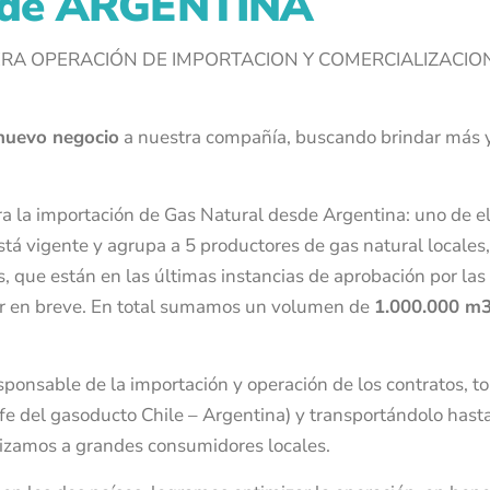
sde ARGENTINA
ERA OPERACIÓN DE IMPORTACION Y COMERCIALIZACIO
nuevo negocio
a nuestra compañía, buscando brindar más y
 la importación de Gas Natural desde Argentina: uno de e
tá vigente y agrupa a 5 productores de gas natural locales,
, que están en las últimas instancias de aprobación por las
r en breve. En total sumamos un volumen de
1.000.000 m3
nsable de la importación y operación de los contratos, t
fe del gasoducto Chile – Argentina) y transportándolo hasta
lizamos a grandes consumidores locales.