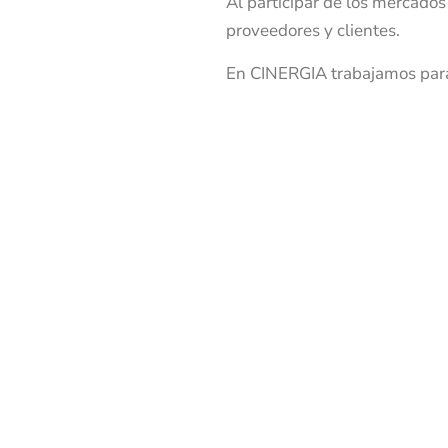
Al participar de los mercados
proveedores y clientes.
En CINERGIA trabajamos para c