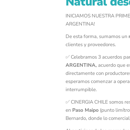
Natural de
INICIAMOS NUESTRA PRIM
ARGENTINA!
De esta forma, sumamos un
clientes y proveedores.
✅ Celebramos 3 acuerdos para
ARGENTINA,
acuerdo que es
directamente con productores
esperamos comenzar a opera
interrumpible.
✅ CINERGIA CHILE somos respo
en
Paso Maipo
(punto limítro
Bernardo, donde lo comercia