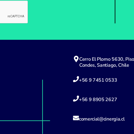
Please leave t
Cerro El Plomo 5630, Piso
Condes, Santiago, Chile
+56 9 7451 0533
+56 9 8905 2627
comercial@cinergia.cl