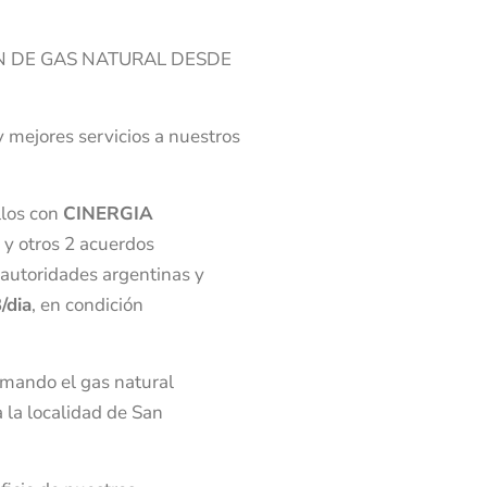
N DE GAS NATURAL DESDE
 mejores servicios a nuestros
llos con
CINERGIA
 y otros 2 acuerdos
 autoridades argentinas y
/dia
, en condición
omando el gas natural
 la localidad de San