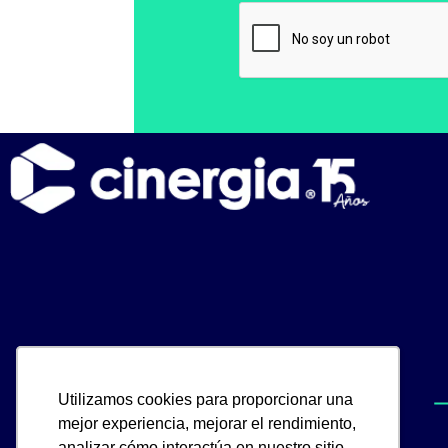
Utilizamos cookies para proporcionar una
Utilizamos cookies para proporcionar una
mejor experiencia, mejorar el rendimiento,
mejor experiencia, mejorar el rendimiento,
analizar cómo interactúa en nuestro sitio
analizar cómo interactúa en nuestro sitio