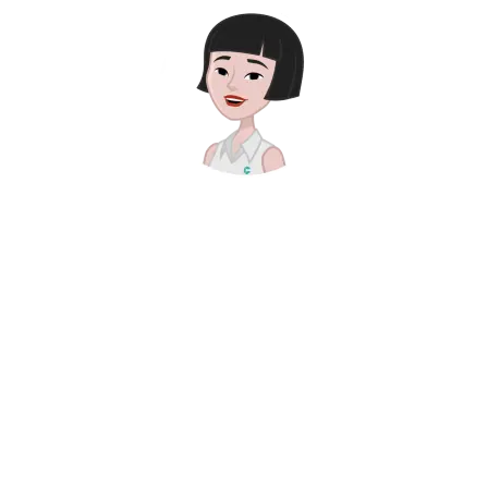
Además, recibirás
asesoramiento personalizado
para asegurar que el proceso
sea rápido y sin
complicaciones, con respuesta
garantizada en menos de 48