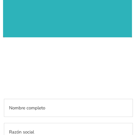
Completa el formulario y
comienza a ahorrar en tu cuenta
eléctrica