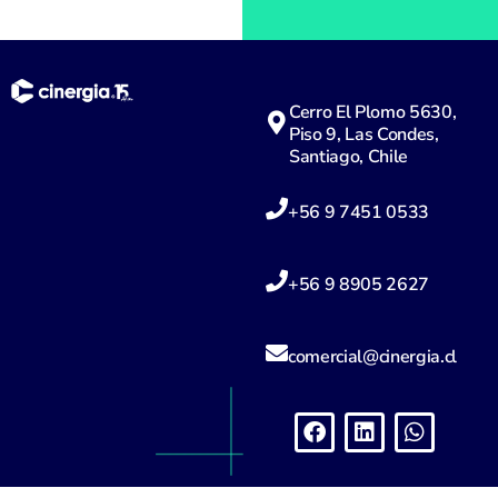
Cerro El Plomo 5630,
Piso 9, Las Condes,
Santiago, Chile
+56 9 7451 0533
+56 9 8905 2627
comercial@cinergia.cl